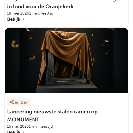
in lood voor de Oranjekerk
18 mei 2026
2 min. leestijd
Bekijk
Beurzen
Lancering nieuwste stalen ramen op
MONUMENT
15 mei 2026
1 min. leestijd
Bekijk