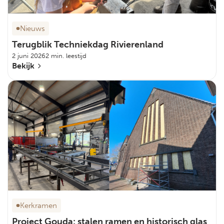
Nieuws
Terugblik Techniekdag Rivierenland
2 juni 2026
2 min. leestijd
Bekijk
Kerkramen
Project Gouda: stalen ramen en historisch glas