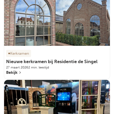
Kerkramen
Nieuwe kerkramen bij Residentie de Singel
27 maart 2026
2 min. leestijd
Bekijk