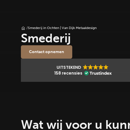
/
Smederij in Ochten | Van Dijk Metaaldesign
Smederij
Contact opnemen
UITSTEKEND
158 recensies
Wat wij voor u ku