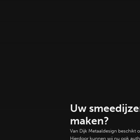
Uw smeedijzer
maken?
Van Dijk Metaaldesign beschikt 
Hierdoor kunnen wij nu ook auth