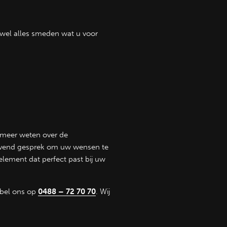
ijwel alles smeden wat u voor
u meer weten over de
lijvend gesprek om uw wensen te
lement dat perfect past bij uw
bel ons op
0488 – 72 70 70
. Wij