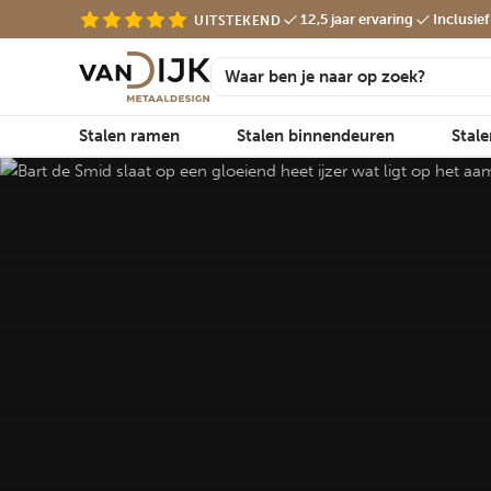
12,5 jaar ervaring
Inclusie
UITSTEKEND
Stalen ramen
Stalen binnendeuren
Stal