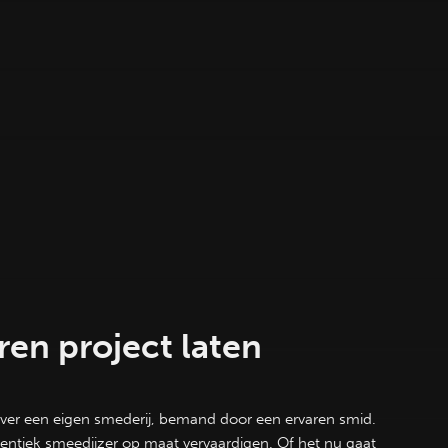
en project laten
over een eigen smederij, bemand door een ervaren smid.
entiek smeedijzer op maat vervaardigen.
Of het nu gaat