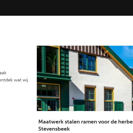
Raak
ontdek wat wij
Maatwerk stalen ramen voor de her
Stevensbeek