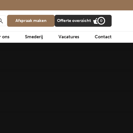
Afspraak maken
Offerte overzicht
0
r ons
Smederij
Vacatures
Contact