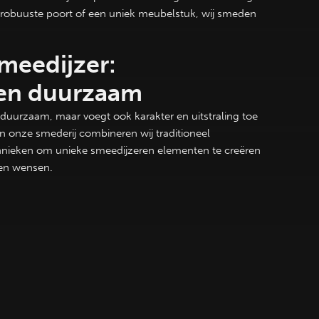
n robuuste poort of een uniek meubelstuk, wij smeden
meedijzer:
 en duurzaam
n duurzaam, maar voegt ook karakter en uitstraling toe
In onze smederij combineren wij traditioneel
ieken om unieke smeedijzeren elementen te creëren
l en wensen.