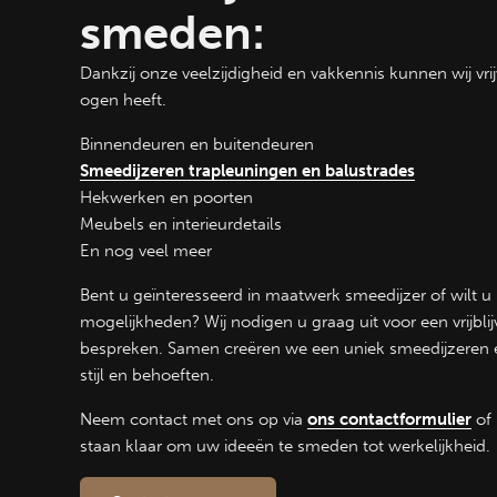
smeden:
Dankzij onze veelzijdigheid en vakkennis kunnen wij vr
ogen heeft.
Binnendeuren
en
buitendeuren
Smeedijzeren trapleuningen en balustrades
Hekwerken en poorten
Meubels en interieurdetails
En nog veel meer
Bent u geïnteresseerd in maatwerk smeedijzer of wilt 
mogelijkheden? Wij nodigen u graag uit voor een vrijb
bespreken. Samen creëren we een uniek smeedijzeren e
stijl en behoeften.
Neem contact met ons op via
ons contactformulier
of 
staan klaar om uw ideeën te smeden tot werkelijkheid.