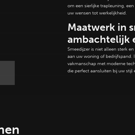
om een sierlijke trapleuning, ee
uw wensen tot werkelijkheid.
Maatwerk in s
ambachtelijk
Smeedijzer is niet alleen sterk e
aan uw woning of bedrijfspand.
vakmanschap met moderne techn
die perfect aansluiten bij uw stij
nnen