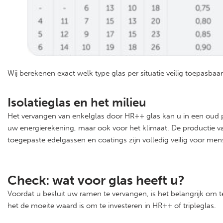
Wij berekenen exact welk type glas per situatie veilig toepasba
Isolatieglas en het milieu
Het vervangen van enkelglas door HR++ glas kan u in een oud pa
uw energierekening, maar ook voor het klimaat. De productie van
toegepaste edelgassen en coatings zijn volledig veilig voor men
Check: wat voor glas heeft u?
Voordat u besluit uw ramen te vervangen, is het belangrijk om t
het de moeite waard is om te investeren in HR++ of tripleglas.