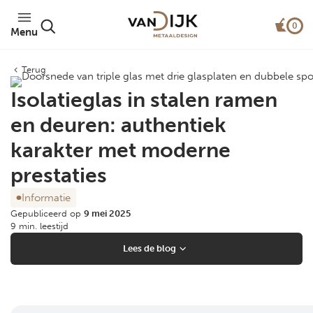
0
Menu
Terug
Isolatieglas in stalen ramen
en deuren: authentiek
karakter met moderne
prestaties
Informatie
Gepubliceerd op
9 mei 2025
9 min. leestijd
Lees de blog