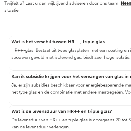
Twijfelt u? Laat u dan vrijblijvend adviseren door ons team.
Neem
situatie.
Wat is het verschil tussen HR++, triple glas
HR++-glas: Bestaat uit twee glasplaten met een coating en is
spouwen gevuld met isolerend gas, biedt zeer hoge isolatie.
Kan ik subsidie krijgen voor het vervangen van glas 
Ja, er zijn subsidies beschikbaar voor energiebesparende m
het type glas en de combinatie met andere maatregelen. Vo
Wat is de levensduur van HR++ en triple glas?
De levensduur van HR++ en triple glas is doorgaans 20 tot 30
kan de levensduur verlengen.