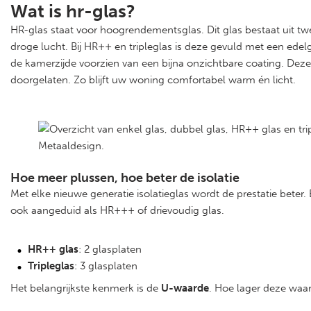
Wat is hr-glas?
HR-glas staat voor hoogrendementsglas. Dit glas bestaat uit t
droge lucht. Bij HR++ en tripleglas is deze gevuld met een edelg
de kamerzijde voorzien van een bijna onzichtbare coating. Deze
doorgelaten. Zo blijft uw woning comfortabel warm én licht.
Hoe meer plussen, hoe beter de isolatie
Met elke nieuwe generatie isolatieglas wordt de prestatie bete
ook aangeduid als HR+++ of drievoudig glas.
HR++ glas
: 2 glasplaten
Tripleglas
: 3 glasplaten
Het belangrijkste kenmerk is de
U-waarde
. Hoe lager deze waard