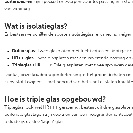
buitendeuren
zijn speciaal ontworpen voor toepassing in histor
van vandaag.
Wat is isolatieglas?
Er bestaan verschillende soorten isolatieglas, elk met hun eigen 
Dubbelglas
: Twee glasplaten met lucht ertussen. Matige isol
HR++ glas
: Twee glasplaten met een isolerende coating en 
Tripleglas (HR+++)
: Drie glasplaten met twee spouwen gevu
Dankzij onze koudebrugonderbreking in het profiel behalen onz
kunststof kozijnen – mét behoud van het slanke, stalen karakte
Hoe is triple glas opgebouwd?
Tripleglas, ook wel HR+++ genoemd, bestaat uit drie glasplat
buitenste glaslagen zijn voorzien van een hoogrendementscoatin
u duidelijk de drie ‘lagen’ glas.