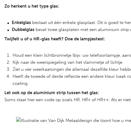
Zo herkent u het type glas:
Enkelglas
bestaat uit één enkele glasplaat. Dit is goed te he
Dubbelglas
bevat twee glasplaten met een aluminium strip er
Twijfelt u of u HR-glas heeft? Doe de lampjestest:
Houd een klein lichtbronnetje (bijv. uw telefoonlampje, aans
Kijk naar de weerspiegeling van het vlammetje of lichtje.
Ziet u vier weerkaatsingen die allemaal dezelfde kleur he
Heeft de tweede of derde reflectie een andere kleur (vaak 
coating.
Let ook op de aluminium strip tussen het glas:
Soms staat hier een code op zoals
HR
,
HR+
of
HR++
. Als er ni