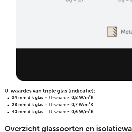
U-waardes van triple glas (indicatie):
24 mm dik glas
– U-waarde:
0,8 W/m²K
28 mm dik glas
– U-waarde:
0,7 W/m²K
40 mm dik glas
– U-waarde:
0,6 W/m²K
Overzicht glassoorten en isolatiew