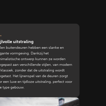
ijlvolle uitstraling
alen buitendeuren hebben een slanke en
egante vormgeving. Dankzij het
nimalistische ontwerp kunnen ze worden
ngepast aan verschillende stijlen, van modern
 klassiek, zonder dat de uitstraling wordt
getast. Het lijnenspel van de deuren zorgt
r een luxe en tijdloze uitstraling, perfect voor
ke type gebouw.