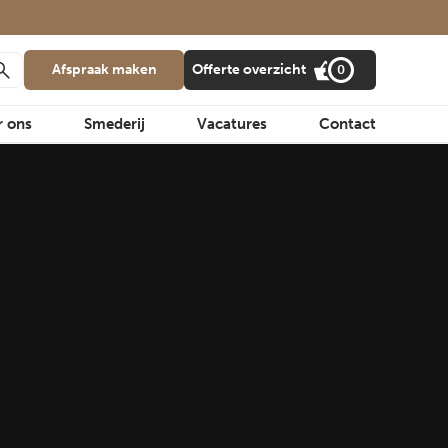
Afspraak maken
Offerte overzicht
0
r ons
Smederij
Vacatures
Contact