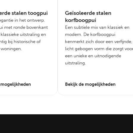
erde stalen toogpui
Geïsoleerde stalen
korfboogpui
egantie in het ontwerp.
ui met ronde bovenkant
Een subtiele mix van klassiek en
klassieke uitstraling en
modern. De korfboogpui
tig bij historische of
kenmerkt zich door een verfijnde,
e woningen.
licht gebogen vorm die zorgt voo
een unieke en uitnodigende
uitstraling.
e mogelijkheden
Bekijk de mogelijkheden