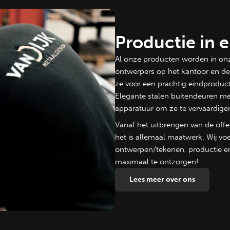
Productie in 
Al onze producten worden in onz
ontwerpers op het kantoor en de
ze voor een prachtig eindproduct
Elegante stalen buitendeuren me
apparatuur om ze te vervaardige
Vanaf het uitbrengen van de offe
het is allemaal maatwerk. Wij voe
ontwerpen/tekenen, productie en p
maximaal te ontzorgen!
Lees meer over ons