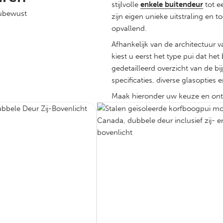
stijlvolle
enkele buitendeur
tot e
eubewust
zijn eigen unieke uitstraling en 
opvallend.
Afhankelijk van de architectuur v
kiest u eerst het type pui dat he
gedetailleerd overzicht van de 
specificaties, diverse glasoptie
Maak hieronder uw keuze en ontd