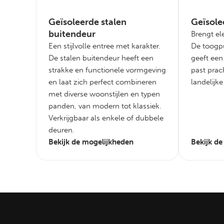
Geïsoleerde stalen
Geïsole
buitendeur
Brengt el
Een stijlvolle entree met karakter.
De toogp
De stalen buitendeur heeft een
geeft een 
strakke en functionele vormgeving
past prach
en laat zich perfect combineren
landelijk
met diverse woonstijlen en typen
panden, van modern tot klassiek.
Verkrijgbaar als enkele of dubbele
deuren.
Bekijk de mogelijkheden
Bekijk d