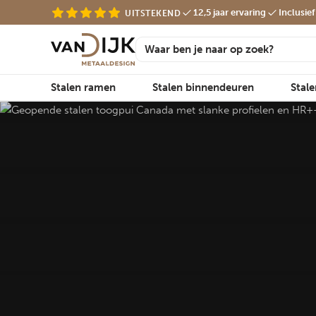
12,5 jaar ervaring
Inclusie
UITSTEKEND
Stalen ramen
Stalen binnendeuren
Stal