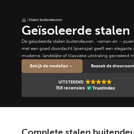
/
Stalen buitendeuren
Geïsoleerde stalen
De geïsoleerde stalen buitendeuren, -ramen en – puie
met een goed doordacht lijnenspel geeft een elegante ui
moderne, landelijke of klassieke uitstraling gecreëerd m
Bekijk de modellen
Bezoek de showroo
UITSTEKEND
158 recensies
Complete stalen buitende