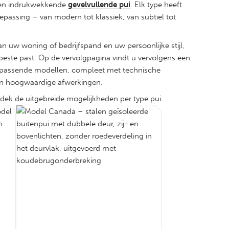
en indrukwekkende
gevelvullende pui
. Elk type heeft
toepassing – van modern tot klassiek, van subtiel tot
an uw woning of bedrijfspand en uw persoonlijke stijl,
t beste past. Op de vervolgpagina vindt u vervolgens een
bijpassende modellen, compleet met technische
s en hoogwaardige afwerkingen.
ek de uitgebreide mogelijkheden per type pui.