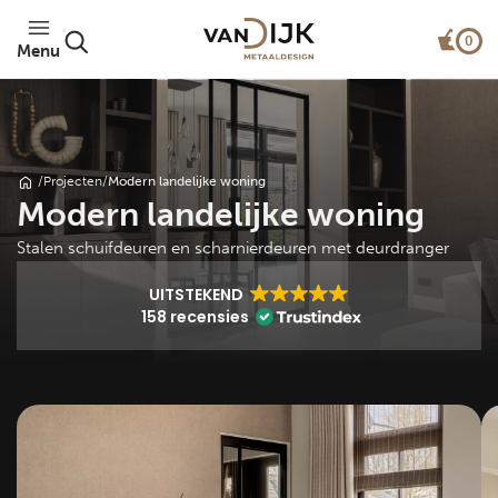
0
Menu
/
Projecten
/
Modern landelijke woning
Modern landelijke woning
Stalen schuifdeuren en scharnierdeuren met deurdranger
UITSTEKEND
158 recensies