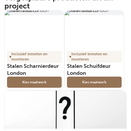
project
Inclusief inmeten en
Inclusief inmeten en
monteren
monteren
Stalen Scharnierdeur
Stalen Schuifdeur
London
London
Kies maatwerk
Kies maatwerk