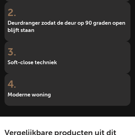
2
Deurdranger zodat de deur op 90 graden open
blijft staan
3
Soft-close techniek
4
Moderne woning
Vergelijkbare producten uit dit