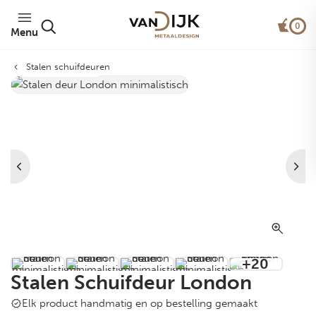
0
Menu
Stalen schuifdeuren
Minimalistisch
+20
Stalen Schuifdeur London
Elk product handmatig en op bestelling gemaakt