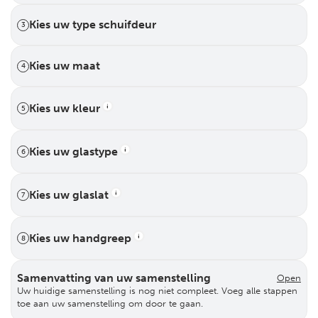
Kies uw type schuifdeur
3
Kies uw maat
4
Kies uw kleur
5
Kies uw glastype
6
Kies uw glaslat
7
Kies uw handgreep
8
Samenvatting van uw samenstelling
Open
Uw huidige samenstelling is nog niet compleet. Voeg alle stappen
toe aan uw samenstelling om door te gaan.