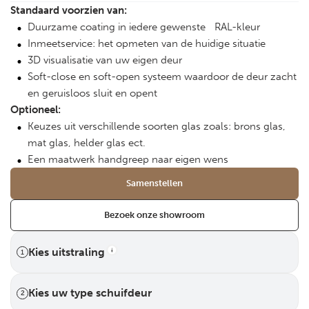
Standaard voorzien van:
Duurzame coating in iedere gewenste RAL-kleur
Inmeetservice: het opmeten van de huidige situatie
3D visualisatie van uw eigen deur
Soft-close en soft-open systeem waardoor de deur zacht
en geruisloos sluit en opent
Optioneel:
Keuzes uit verschillende soorten glas zoals: brons glas,
mat glas, helder glas ect.
Een maatwerk handgreep naar eigen wens
Samenstellen
Bezoek onze showroom
Kies uitstraling
1
Kies uw type schuifdeur
2