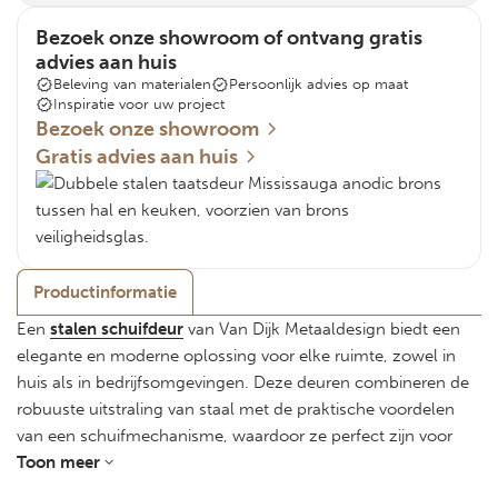
Bezoek onze showroom of ontvang gratis
advies aan huis
Beleving van materialen
Persoonlijk advies op maat
Inspiratie voor uw project
Bezoek onze showroom
Gratis advies aan huis
Productinformatie
Een
stalen schuifdeur
van Van Dijk Metaaldesign biedt een
elegante en moderne oplossing voor elke ruimte, zowel in
huis als in bedrijfsomgevingen. Deze deuren combineren de
robuuste uitstraling van staal met de praktische voordelen
van een schuifmechanisme, waardoor ze perfect zijn voor
zowel grote als compacte ruimtes.
Toon meer