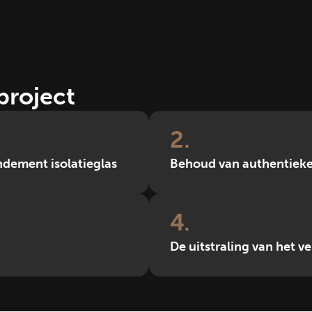
project
2
dement isolatieglas
Behoud van authentieke 
4
De uitstraling van het 