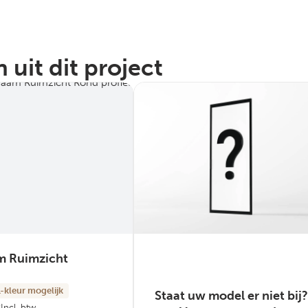
 uit dit project
m Ruimzicht
-kleur mogelijk
Staat uw model er niet bij?
0
Incl. btw