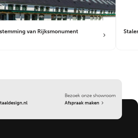
bestemming van Rijksmonument
Stale
Bezoek onze showroom
aaldesign.nl
Afspraak maken