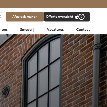
Afspraak maken
Offerte overzicht
0
r ons
Smederij
Vacatures
Contact