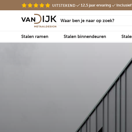
12,5 jaar ervaring
Inclusie
UITSTEKEND
Stalen ramen
Stalen binnendeuren
Stal