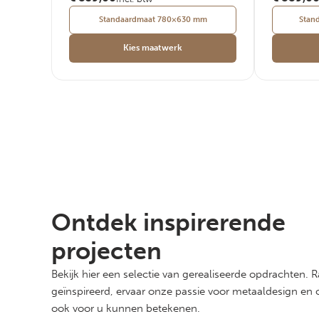
Standaardmaat 780×630 mm
Stan
Kies maatwerk
Ontdek inspirerende
projecten
Bekijk hier een selectie van gerealiseerde opdrachten. 
geïnspireerd, ervaar onze passie voor metaaldesign en 
ook voor u kunnen betekenen.