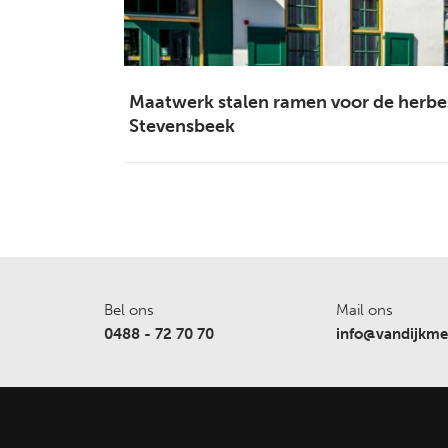
Maatwerk stalen ramen voor de her
Stevensbeek
Bel ons
Mail ons
0488 - 72 70 70
info@vandijkmet