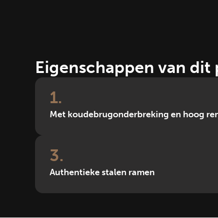
Eigenschappen van dit 
1
Met koudebrugonderbreking en hoog ren
3
Authentieke stalen ramen