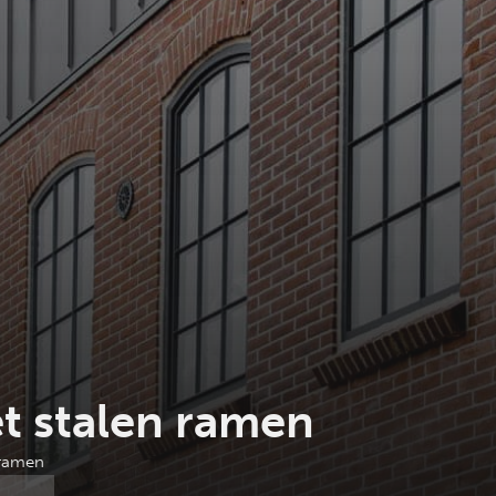
 stalen ramen
 ramen