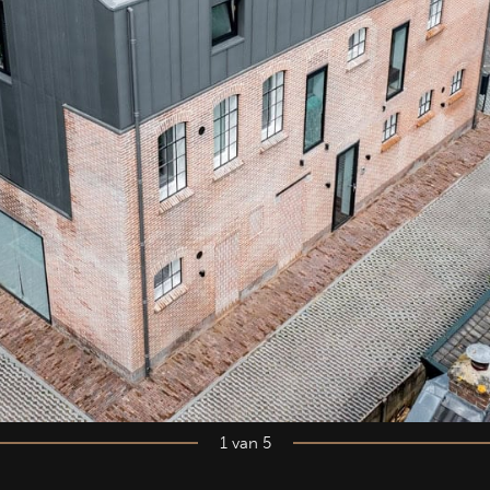
1 van 5