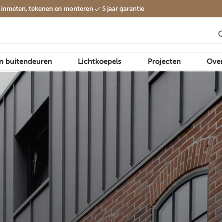
f inmeten, tekenen en monteren
5 jaar garantie
en buitendeuren
Lichtkoepels
Projecten
Ove