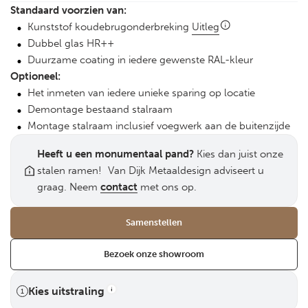
Standaard voorzien van:
Kunststof koudebrugonderbreking
Uitleg
Dubbel glas HR++
Duurzame coating in iedere gewenste RAL-kleur
Optioneel:
Het inmeten van iedere unieke sparing op locatie
Demontage bestaand stalraam
Montage stalraam inclusief voegwerk aan de buitenzijde
Heeft u een monumentaal pand?
Kies dan juist onze
stalen ramen! Van Dijk Metaaldesign adviseert u
graag. Neem
contact
met ons op.
Samenstellen
Bezoek onze showroom
Kies uitstraling
1