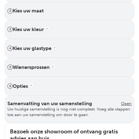
Kies uw maat
2
Kies uw kleur
3
Kies uw glastype
4
Wienersprossen
5
Opties
6
Samenvatting van uw samenstelling
Open
Uw huidige samenstelling is nog niet compleet. Voeg alle stappen
toe aan uw samenstelling om door te gaan.
Bezoek onze showroom of ontvang gratis
advies aan huis