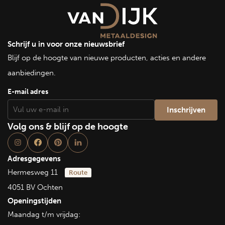
Schrijf u in voor onze nieuwsbrief
Blijf op de hoogte van nieuwe producten, acties en andere
aanbiedingen.
E-mail adres
Volg ons & blijf op de hoogte
Adresgegevens
Hermesweg 11
Route
4051 BV Ochten
Openingstijden
Maandag t/m vrijdag: