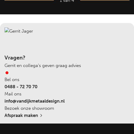
1 van 4
Vragen?
Gerrit en collega's geven graag advies
Bel ons
0488 - 72 70 70
Mail ons
info@vandijkmetaaldesign.nl
Bezoek onze showroom
Afspraak maken