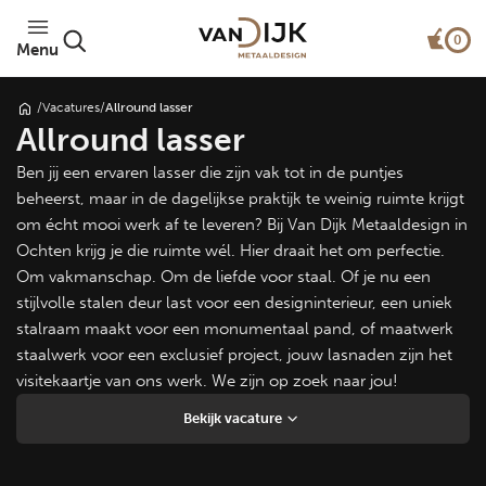
0
Menu
/
Vacatures
/
Allround lasser
Allround lasser
Ben jij een ervaren lasser die zijn vak tot in de puntjes
beheerst, maar in de dagelijkse praktijk te weinig ruimte krijgt
om écht mooi werk af te leveren? Bij Van Dijk Metaaldesign in
Ochten krijg je die ruimte wél. Hier draait het om perfectie.
Om vakmanschap. Om de liefde voor staal. Of je nu een
stijlvolle stalen deur last voor een designinterieur, een uniek
stalraam maakt voor een monumentaal pand, of maatwerk
staalwerk voor een exclusief project, jouw lasnaden zijn het
visitekaartje van ons werk. We zijn op zoek naar jou!
Bekijk vacature