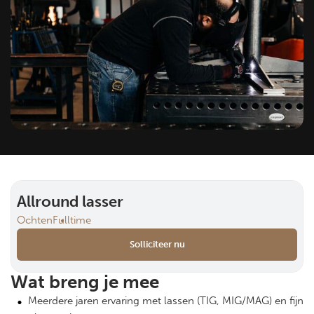
Allround lasser
Ochten
Fulltime
Solliciteer nu
Wat breng je mee
Meerdere jaren ervaring met lassen (TIG, MIG/MAG) en fijn