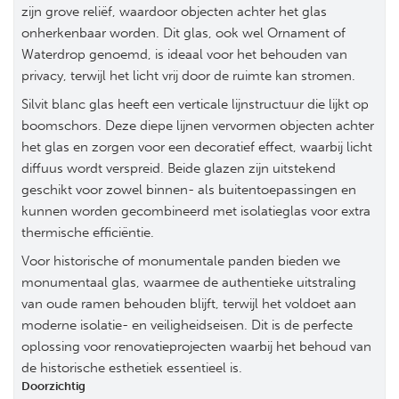
zijn grove reliëf, waardoor objecten achter het glas
onherkenbaar worden. Dit glas, ook wel Ornament of
Waterdrop genoemd, is ideaal voor het behouden van
privacy, terwijl het licht vrij door de ruimte kan stromen​.
Silvit blanc glas heeft een verticale lijnstructuur die lijkt op
boomschors. Deze diepe lijnen vervormen objecten achter
het glas en zorgen voor een decoratief effect, waarbij licht
diffuus wordt verspreid​. Beide glazen zijn uitstekend
geschikt voor zowel binnen- als buitentoepassingen en
kunnen worden gecombineerd met isolatieglas voor extra
thermische efficiëntie.
Voor historische of monumentale panden bieden we
monumentaal glas, waarmee de authentieke uitstraling
van oude ramen behouden blijft, terwijl het voldoet aan
moderne isolatie- en veiligheidseisen. Dit is de perfecte
oplossing voor renovatieprojecten waarbij het behoud van
de historische esthetiek essentieel is.
Doorzichtig