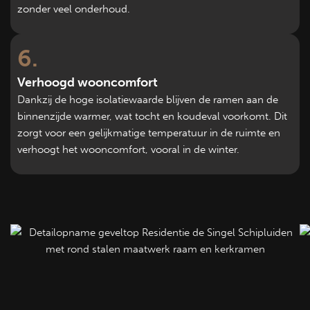
zonder veel onderhoud.
6
Verhoogd wooncomfort
Dankzij de hoge isolatiewaarde blijven de ramen aan de
binnenzijde warmer, wat tocht en koudeval voorkomt. Dit
zorgt voor een gelijkmatige temperatuur in de ruimte en
verhoogt het wooncomfort, vooral in de winter.