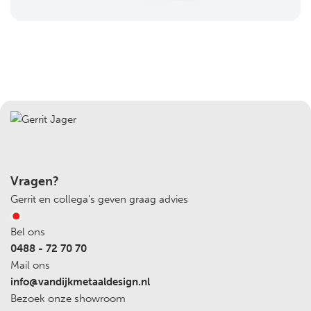
Vragen?
Gerrit en collega's geven graag advies
Bel ons
0488 - 72 70 70
Mail ons
info@vandijkmetaaldesign.nl
Bezoek onze showroom