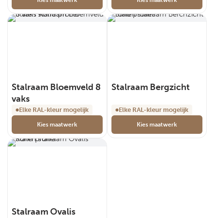
Kies maatwerk
Kies maatwerk
Stalraam Bloemveld 8
Stalraam Bergzicht
vaks
Elke RAL-kleur mogelijk
Elke RAL-kleur mogelijk
Kies maatwerk
Kies maatwerk
Stalraam Ovalis