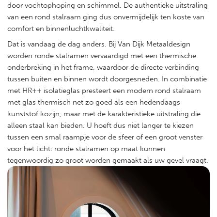
door vochtophoping en schimmel. De authentieke uitstraling
van een rond stalraam ging dus onvermijdelijk ten koste van
comfort en binnenluchtkwaliteit.
Dat is vandaag de dag anders. Bij Van Dijk Metaaldesign
worden ronde stalramen vervaardigd met een thermische
onderbreking in het frame, waardoor de directe verbinding
tussen buiten en binnen wordt doorgesneden. In combinatie
met HR++ isolatieglas presteert een modern rond stalraam
met glas thermisch net zo goed als een hedendaags
kunststof kozijn, maar met de karakteristieke uitstraling die
alleen staal kan bieden. U hoeft dus niet langer te kiezen
tussen een smal raampje voor de sfeer of een groot venster
voor het licht: ronde stalramen op maat kunnen
tegenwoordig zo groot worden gemaakt als uw gevel vraagt.