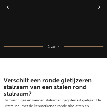
1 van 7
Verschilt een ronde gietijzeren
stalraam van een stalen rond
stalraam?
Historisch gezien werden stalramen gegoten uit gietijzer. De
uitstraling, met de kenmerkende ronde glaslatten en