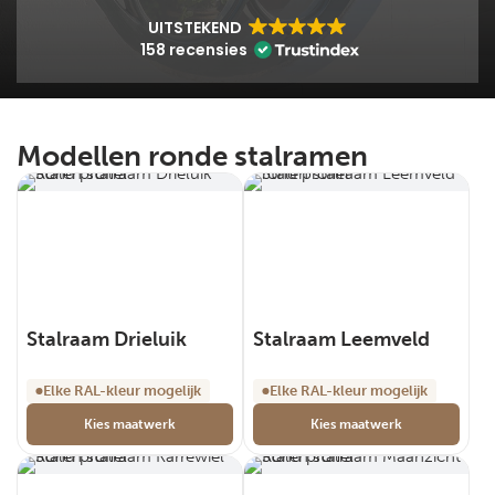
UITSTEKEND
158 recensies
Modellen ronde stalramen
Stalraam Drieluik
Stalraam Leemveld
Elke RAL-kleur mogelijk
Elke RAL-kleur mogelijk
Kies maatwerk
Kies maatwerk