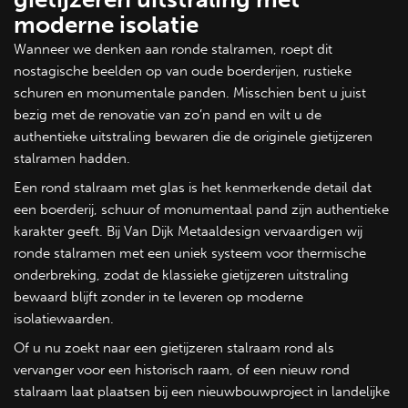
moderne isolatie
Wanneer we denken aan ronde stalramen, roept dit
nostagische beelden op van oude boerderijen, rustieke
schuren en monumentale panden. Misschien bent u juist
bezig met de renovatie van zo’n pand en wilt u de
authentieke uitstraling bewaren die de originele gietijzeren
stalramen hadden.
Een rond stalraam met glas is het kenmerkende detail dat
een boerderij, schuur of monumentaal pand zijn authentieke
karakter geeft. Bij Van Dijk Metaaldesign vervaardigen wij
ronde stalramen met een uniek systeem voor thermische
onderbreking, zodat de klassieke gietijzeren uitstraling
bewaard blijft zonder in te leveren op moderne
isolatiewaarden.
Of u nu zoekt naar een gietijzeren stalraam rond als
vervanger voor een historisch raam, of een nieuw rond
stalraam laat plaatsen bij een nieuwbouwproject in landelijke