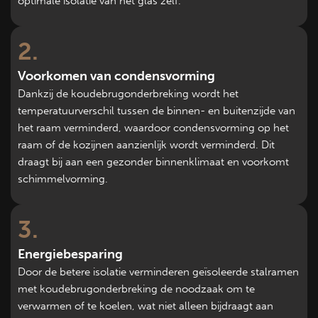
optimale isolatie van het glas zelf.
2
Voorkomen van condensvorming
Dankzij de koudebrugonderbreking wordt het
temperatuurverschil tussen de binnen- en buitenzijde van
het raam verminderd, waardoor condensvorming op het
raam of de kozijnen aanzienlijk wordt verminderd. Dit
draagt bij aan een gezonder binnenklimaat en voorkomt
schimmelvorming.
3
Energiebesparing
Door de betere isolatie verminderen geïsoleerde stalramen
met koudebrugonderbreking de noodzaak om te
verwarmen of te koelen, wat niet alleen bijdraagt aan