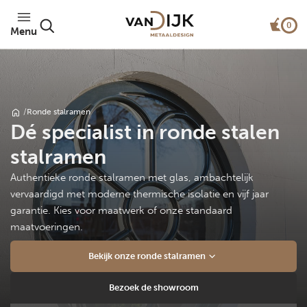
0
Menu
/
Ronde stalramen
Dé specialist in ronde stalen
stalramen
Authentieke ronde stalramen met glas, ambachtelijk
vervaardigd met moderne thermische isolatie en vijf jaar
garantie. Kies voor maatwerk of onze standaard
maatvoeringen.
Bekijk onze ronde stalramen
Bezoek de showroom