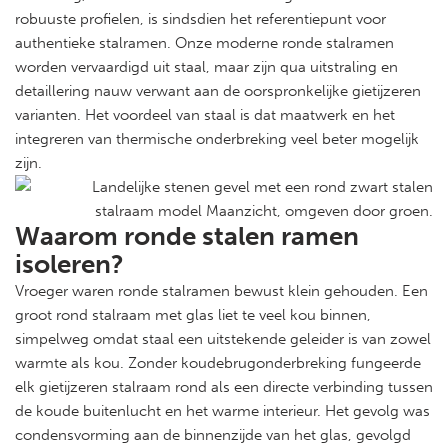
robuuste profielen, is sindsdien het referentiepunt voor
authentieke stalramen. Onze moderne ronde stalramen
worden vervaardigd uit staal, maar zijn qua uitstraling en
detaillering nauw verwant aan de oorspronkelijke gietijzeren
varianten. Het voordeel van staal is dat maatwerk en het
integreren van thermische onderbreking veel beter mogelijk
zijn.
Waarom ronde stalen ramen
isoleren?
Vroeger waren ronde stalramen bewust klein gehouden. Een
groot rond stalraam met glas liet te veel kou binnen,
simpelweg omdat staal een uitstekende geleider is van zowel
warmte als kou. Zonder koudebrugonderbreking fungeerde
elk gietijzeren stalraam rond als een directe verbinding tussen
de koude buitenlucht en het warme interieur. Het gevolg was
condensvorming aan de binnenzijde van het glas, gevolgd