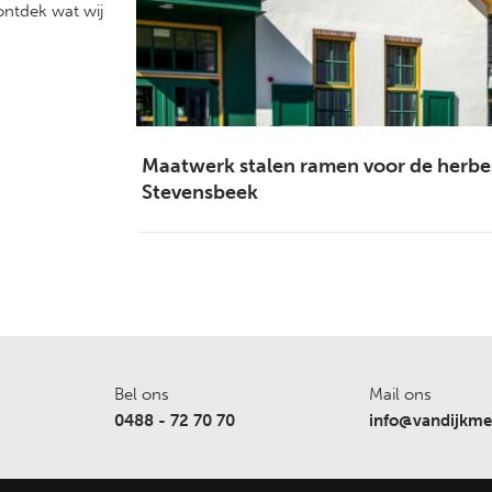
ontdek wat wij
Maatwerk stalen ramen voor de her
Stevensbeek
Bel ons
Mail ons
0488 - 72 70 70
info@vandijkmet