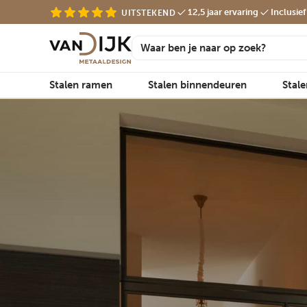
12,5 jaar ervaring
Inclusie
UITSTEKEND
Stalen ramen
Stalen binnendeuren
Stal