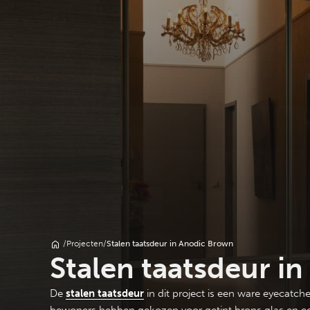
/
Projecten
/
Stalen taatsdeur in Anodic Brown
Stalen taatsdeur i
De
stalen taatsdeur
in dit project is een ware eyecat