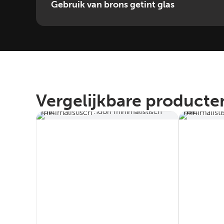
Gebruik van brons getint glas
Minimalistisch
Minimal
Vergelijkbare producten