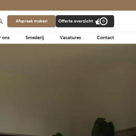
Afspraak maken
Offerte overzicht
0
r ons
Smederij
Vacatures
Contact