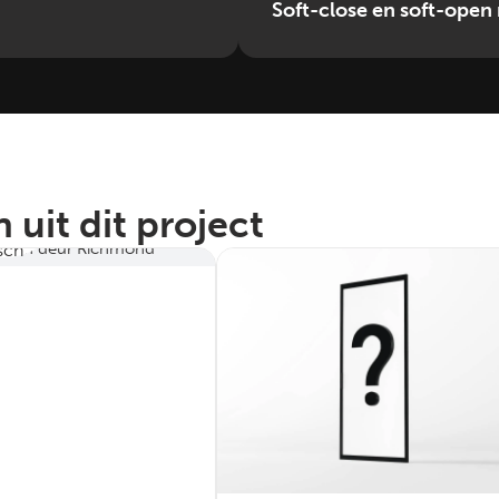
Soft-close en soft-open
istisch
 uit dit project