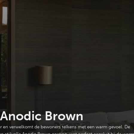
n Anodic Brown
cher en verwelkomt de bewoners telkens met een warm gevoel. De