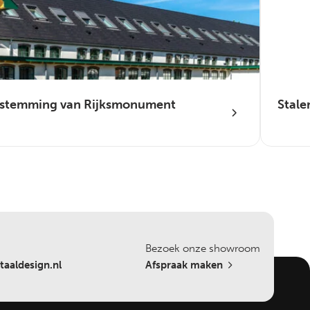
bestemming van Rijksmonument
Stale
Bezoek onze showroom
aaldesign.nl
Afspraak maken