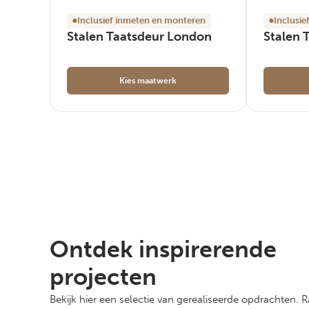
Inclusief inmeten en monteren
Inclusi
Stalen Taatsdeur London
Stalen 
Kies maatwerk
Ontdek inspirerende
projecten
Bekijk hier een selectie van gerealiseerde opdrachten. 