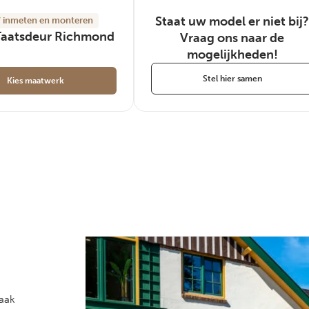
Staat uw model er niet bij?
ef inmeten en monteren
Taatsdeur Richmond
Vraag ons naar de
mogelijkheden!
Stel hier samen
Kies maatwerk
Raak