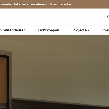
f inmeten, tekenen en monteren
5 jaar garantie
en buitendeuren
Lichtkoepels
Projecten
Ove