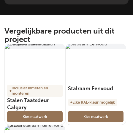
Vergelijkbare producten uit dit
project
Stalraam Eenvoud
Inclusief inmeten en
monteren
Stalen Taatsdeur
Elke RAL-kleur mogelijk
Calgary
Kies maatwerk
Kies maatwerk