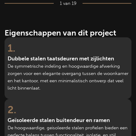
1 van 19
Eigenschappen van dit project
1
Dubbele stalen taatsdeuren met zijlichten
De symmetrische indeling en hoogwaardige afwerking
zorgen voor een elegante overgang tussen de woonkamer
en het kantoor, met een minimalistisch ontwerp dat veel
licht binnenlaat.
2
Geïsoleerde stalen buitendeur en ramen
De hoogwaardige, geïsoleerde stalen profielen bieden een
perfecte balans tussen functionaliteit, isolatie, en stijl,