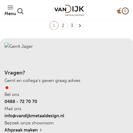
0
Menu
1
2
3
Vragen?
Gerrit en collega's geven graag advies
Bel ons
0488 - 72 70 70
Mail ons
info@vandijkmetaaldesign.nl
Bezoek onze showroom
Afspraak maken