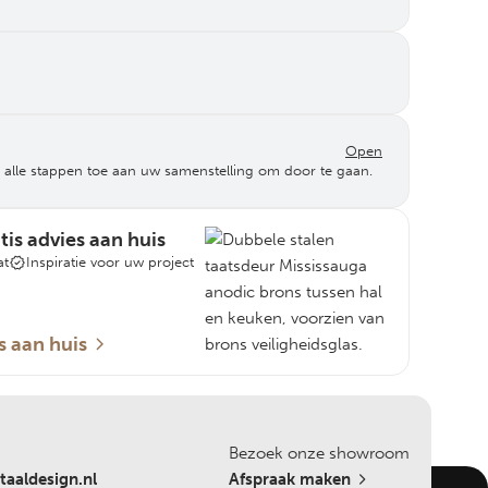
Open
 alle stappen toe aan uw samenstelling om door te gaan.
is advies aan huis
at
Inspiratie voor uw project
s aan huis
Bezoek onze showroom
aaldesign.nl
Afspraak maken