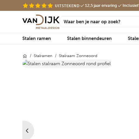
12,5 jaar ervaring
Inclusie
UITSTEKEND
Stalen ramen
Stalen binnendeuren
Stal
/
Stalramen
/
Stalraam Zonneoord
Van Dijk Rond Profiel®