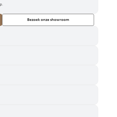
p.
Bezoek onze showroom
Van Dijk Plat Profiel®