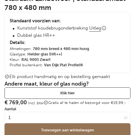
780 x 480 mm
Standaard voorzien van:
Kunststof koudebrugonderbreking
Uitleg
Dubbel glas HR++
Details:
Afmetingen:
780 mm breed x 480 mm hoog
Glastype:
Helder glas (HR++)
Kleur:
RAL 9005 Zwart
Profiel buitenkant:
Van Dijk Plat Profiel®
Elk product handmatig en op bestelling gemaakt
Andere maat, kleur of glas nodig?
Klik hier
€
769,00
Gratis af te halen of bezorgd voor €19,99,-
Incl. btw
Aantal
Toevoegen aan winkelwagen