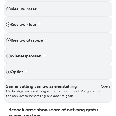
Kies uw maat
2
Kies uw kleur
3
Kies uw glastype
4
Wienersprossen
5
Opties
6
Samenvatting van uw samenstelling
Open
Uw huidige samenstelling is nog niet compleet. Voeg alle stappen
toe aan uw samenstelling om door te gaan.
Bezoek onze showroom of ontvang gratis
advies aan huis