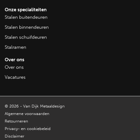
Geïsoleerde stalramen met koudebrugonderbreking zijn
veelzijdig inzetbaar in zowel residentiële als commerciële
Onze specialiteiten
projecten. Ze zijn ideaal voor boerderijen, stallen, industriële
Stalen buitendeuren
panden, en andere gebouwen waar zowel isolatie als
Stalen binnendeuren
esthetiek een rol spelen.
Stalen schuifdeuren
Bekijk alle stalramen
Stalramen
Over ons
Over ons
Vacatures
© 2026 - Van Dijk Metaaldesign
Algemene voorwaarden
Retourneren
Privacy- en cookiebeleid
Disclaimer