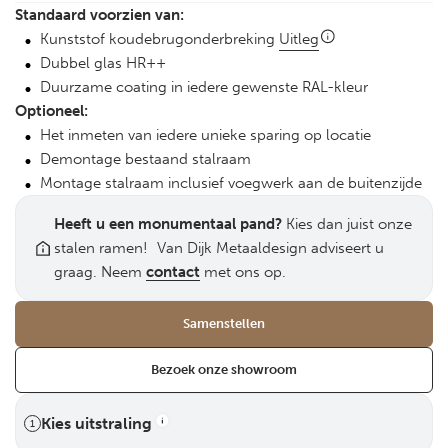
Standaard voorzien van:
Kunststof koudebrugonderbreking
Uitleg
Dubbel glas HR++
Duurzame coating in iedere gewenste RAL-kleur
Optioneel:
Het inmeten van iedere unieke sparing op locatie
Demontage bestaand stalraam
Montage stalraam inclusief voegwerk aan de buitenzijde
Heeft u een monumentaal pand?
Kies dan juist onze
stalen ramen! Van Dijk Metaaldesign adviseert u
graag. Neem
contact
met ons op.
Samenstellen
Bezoek onze showroom
Kies uitstraling
1