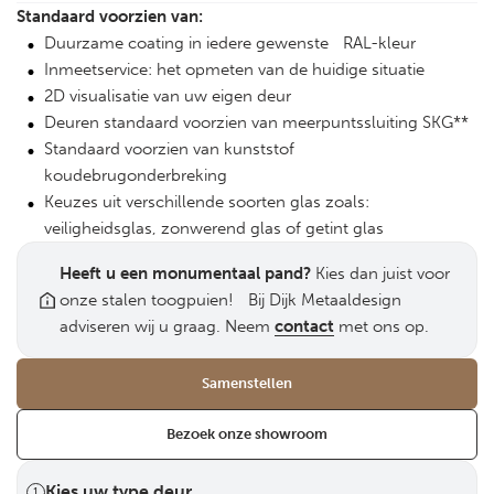
Standaard voorzien van:
Duurzame coating in iedere gewenste RAL-kleur
Inmeetservice: het opmeten van de huidige situatie
2D visualisatie van uw eigen deur
Deuren standaard voorzien van meerpuntssluiting SKG**
Standaard voorzien van kunststof
koudebrugonderbreking
Keuzes uit verschillende soorten glas zoals:
veiligheidsglas, zonwerend glas of getint glas
Heeft u een monumentaal pand?
Kies dan juist voor
onze stalen toogpuien! Bij Dijk Metaaldesign
adviseren wij u graag. Neem
contact
met ons op.
Samenstellen
Bezoek onze showroom
Kies uw type deur
1