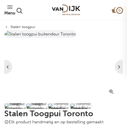
0
Menu
Stalen toogpui
Stalen Toogpui Toronto
Elk product handmatig en op bestelling gemaakt