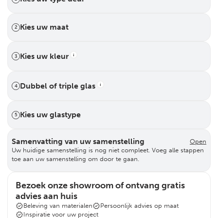
Kies uw maat
2
Kies uw kleur
3
Dubbel of triple glas
4
Kies uw glastype
5
Samenvatting van uw samenstelling
Open
Uw huidige samenstelling is nog niet compleet. Voeg alle stappen
toe aan uw samenstelling om door te gaan.
Bezoek onze showroom of ontvang gratis
advies aan huis
Beleving van materialen
Persoonlijk advies op maat
Inspiratie voor uw project