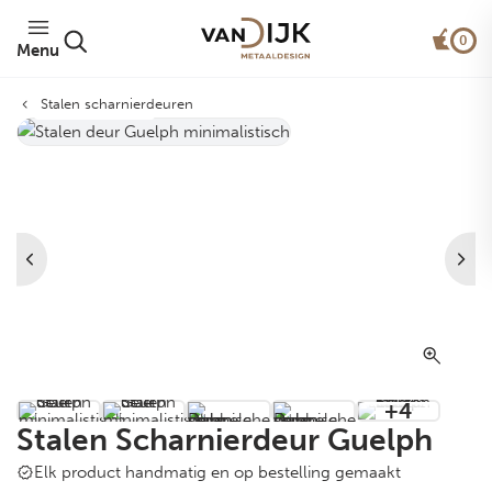
0
Menu
Stalen scharnierdeuren
Minimalistisch
+4
Stalen Scharnierdeur Guelph
Elk product handmatig en op bestelling gemaakt