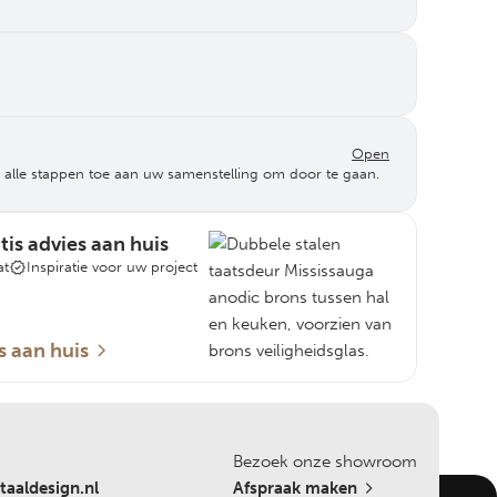
Open
 alle stappen toe aan uw samenstelling om door te gaan.
is advies aan huis
at
Inspiratie voor uw project
s aan huis
Bezoek onze showroom
aaldesign.nl
Afspraak maken