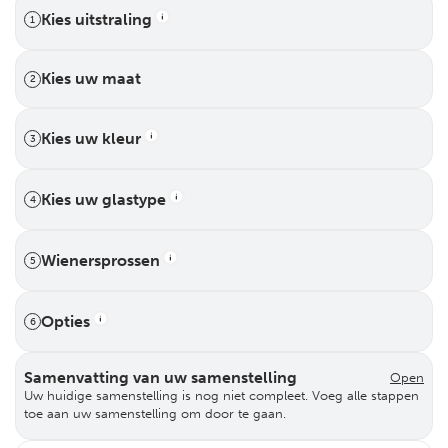
Kies uitstraling
1
Kies uw maat
2
Kies uw kleur
3
Kies uw glastype
4
Wienersprossen
5
Opties
6
Samenvatting van uw samenstelling
Open
Uw huidige samenstelling is nog niet compleet. Voeg alle stappen
toe aan uw samenstelling om door te gaan.