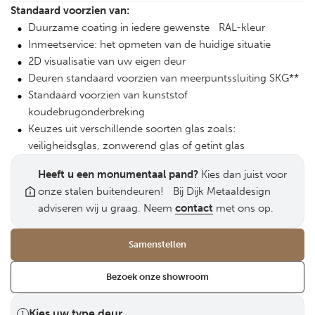
Standaard voorzien van:
Duurzame coating in iedere gewenste RAL-kleur
Inmeetservice: het opmeten van de huidige situatie
2D visualisatie van uw eigen deur
Deuren standaard voorzien van meerpuntssluiting SKG**
Standaard voorzien van kunststof
koudebrugonderbreking
Keuzes uit verschillende soorten glas zoals:
veiligheidsglas, zonwerend glas of getint glas
Heeft u een monumentaal pand?
Kies dan juist voor
onze stalen buitendeuren! Bij Dijk Metaaldesign
adviseren wij u graag. Neem
contact
met ons op.
Samenstellen
Bezoek onze showroom
Kies uw type deur
1