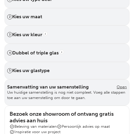
Kies uw maat
2
Kies uw kleur
3
Dubbel of triple glas
4
Kies uw glastype
5
Samenvatting van uw samenstelling
Open
Uw huidige samenstelling is nog niet compleet. Voeg alle stappen
toe aan uw samenstelling om door te gaan.
Bezoek onze showroom of ontvang gratis
advies aan huis
Beleving van materialen
Persoonlijk advies op maat
Inspiratie voor uw project