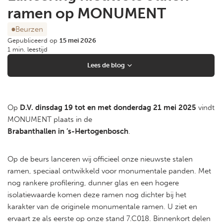
ramen op MONUMENT
Beurzen
Gepubliceerd op
15 mei 2026
1 min. leestijd
Lees de blog
Op
D.V. dinsdag 19 tot en met donderdag 21 mei 2025
vindt
MONUMENT plaats in de
Brabanthallen in ’s-Hertogenbosch
.
Op de beurs lanceren wij officieel onze nieuwste stalen
ramen, speciaal ontwikkeld voor monumentale panden. Met
nog rankere profilering, dunner glas en een hogere
isolatiewaarde komen deze ramen nog dichter bij het
karakter van de originele monumentale ramen. U ziet en
ervaart ze als eerste op onze stand 7.C018. Binnenkort delen